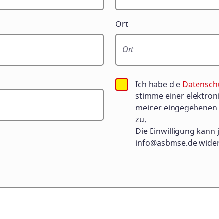
Ort
Ich habe die
Datensch
stimme einer elektron
meiner eingegebenen 
zu.
Die Einwilligung kann j
info@asbmse.de
wider