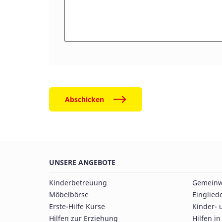
Abschicken
UNSERE ANGEBOTE
Kinderbetreuung
Gemeinw
Möbelbörse
Einglied
Erste-Hilfe Kurse
Kinder- 
Hilfen zur Erziehung
Hilfen i