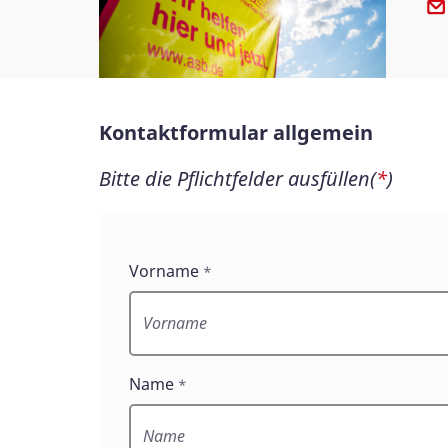
Kontaktformular allgemein
Bitte die Pflichtfelder ausfüllen(
*
)
Kontaktformular
Vorname
*
allgemein
Name
*