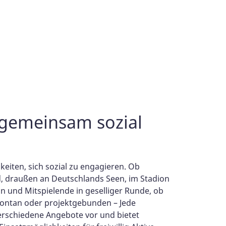
 gemeinsam sozial
hkeiten, sich sozial zu engagieren. Ob
 draußen an Deutschlands Seen, im Stadion
n und Mitspielende in geselliger Runde, ob
spontan oder projektgebunden – Jede
verschiedene Angebote vor und bietet