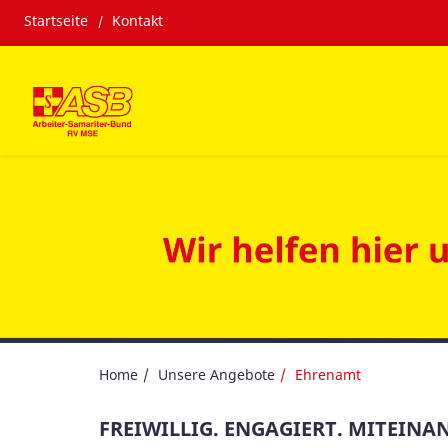
Startseite
Kontakt
Home
Unsere Angebote
Ehrenamt
FREIWILLIG. ENGAGIERT. MITEINA