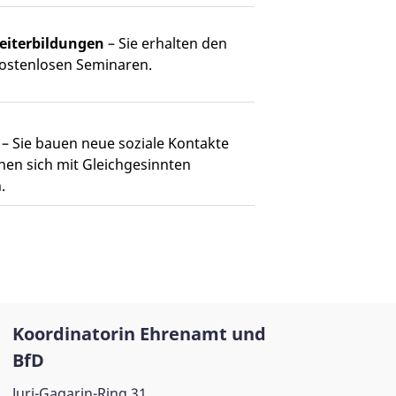
eiterbildungen
– Sie erhalten den
ostenlosen Seminaren.
– Sie bauen neue soziale Kontakte
nen sich mit Gleichgesinnten
.
Koordinatorin Ehrenamt und
BfD
Juri-Gagarin-Ring 31