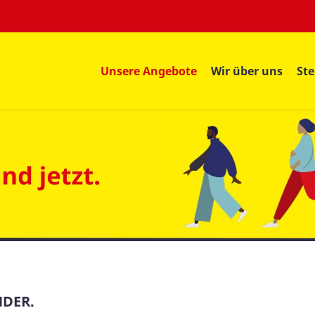
Unsere Angebote
Wir über uns
St
NDER.