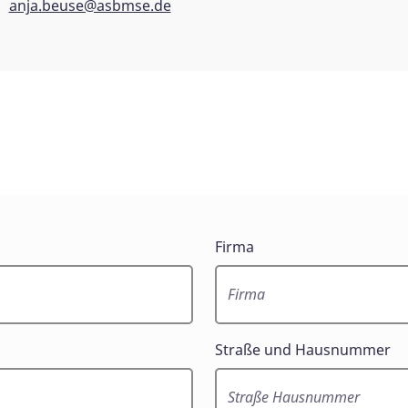
anja.beuse@asbmse.de
Firma
Straße und Hausnummer