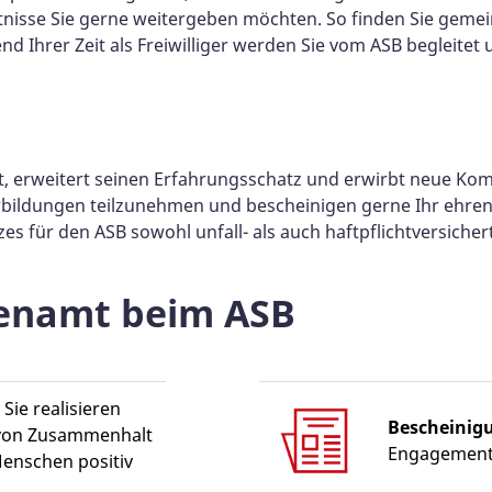
isse Sie gerne weitergeben möchten. So finden Sie gemei
nd Ihrer Zeit als Freiwilliger werden Sie vom ASB begleite
t, erweitert seinen Erfahrungsschatz und erwirbt neue Komp
iterbildungen teilzunehmen und bescheinigen gerne Ihr ehr
s für den ASB sowohl unfall- als auch haftpflichtversichert
renamt beim ASB
 Sie realisieren
Bescheinig
 von Zusammenhalt
Engagement 
Menschen positiv