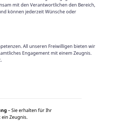
nsam mit den Verantwortlichen den Bereich,
t und können jederzeit Wünsche oder
etenzen. All unseren Freiwilligen bieten wir
enamtliches Engagement mit einem Zeugnis.
.
ung
– Sie erhalten für Ihr
ein Zeugnis.