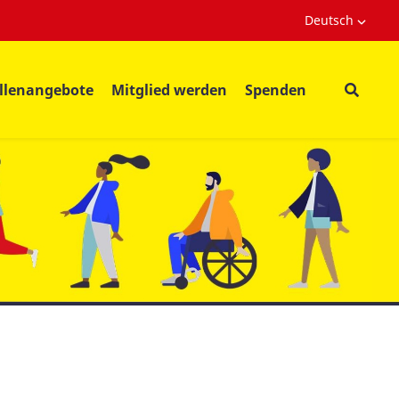
Deutsch
ellenangebote
Mitglied werden
Spenden