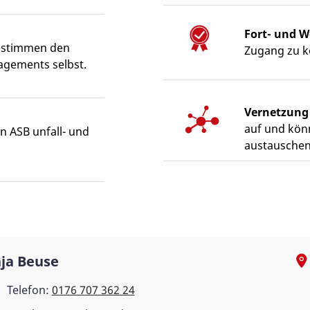
Fort- und W
estimmen den
Zugang zu k
agements selbst.
Vernetzung
auf und kön
n ASB unfall- und
austauschen
ja Beuse
Telefon:
0176 707 362 24