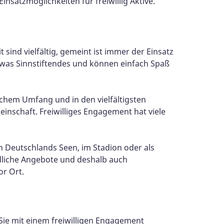
nsatzmöglichkeiten für freiwillig Aktive.
 sind vielfältig, gemeint ist immer der Einsatz
etwas Sinnstiftendes und können einfach Spaß
chem Umfang und in den vielfältigsten
nschaft. Freiwilliges Engagement hat viele
n Deutschlands Seen, im Stadion oder als
edliche Angebote und deshalb auch
or Ort.
Sie mit einem freiwilligen Engagement